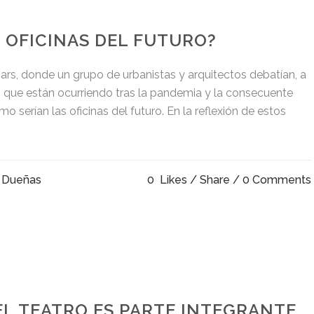
 OFICINAS DEL FUTURO?
ars, donde un grupo de urbanistas y arquitectos debatían, a
 que están ocurriendo tras la pandemia y la consecuente
o serían las oficinas del futuro. En la reflexión de estos
 Dueñas
0
Likes
Share
0 Comments
EL TEATRO ES PARTE INTEGRANTE