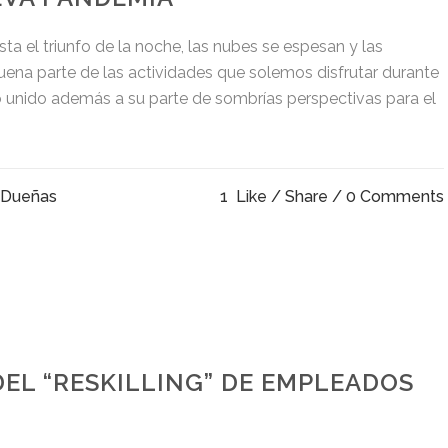
ta el triunfo de la noche, las nubes se espesan y las
ena parte de las actividades que solemos disfrutar durante
to unido además a su parte de sombrías perspectivas para el
 Dueñas
1
Like
Share
0 Comments
DEL “RESKILLING” DE EMPLEADOS