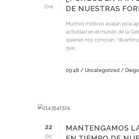
Ene
DE NUESTRAS FO
Muchos motivos avalan esta apue
actividad en el mundo de la Ges
quienes nos conocen, “divertirn
que...
09:48 /
Uncategorized
/ Dieg
22
MANTENGAMOS LA 
Dic
EN TIEMPO DE NU