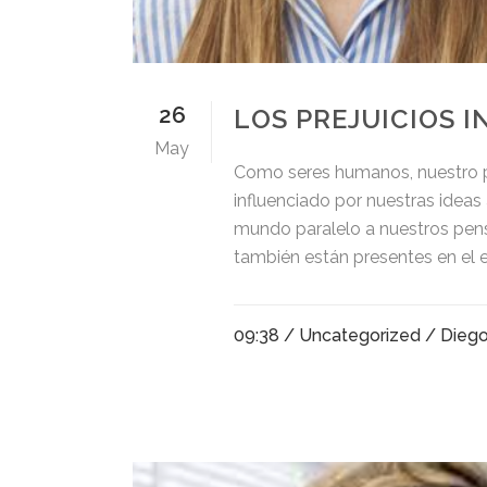
26
LOS PREJUICIOS 
May
Como seres humanos, nuestro p
influenciado por nuestras ideas
mundo paralelo a nuestros pens
también están presentes en el e
09:38 /
Uncategorized
/ Dieg