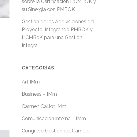
sobre la Certificación HCMBOK y
su Sinergia con PMBOK
Gestión de las Adquisiciones del
Proyecto: Integrando PMBOK y
HCMBoK para una Gestión
Integral
CATEGORÍAS
Art IMm
Business – IMm
Carmen Caillot IMm
Comunicación interna – IMm
Congreso Gestión del Cambio –