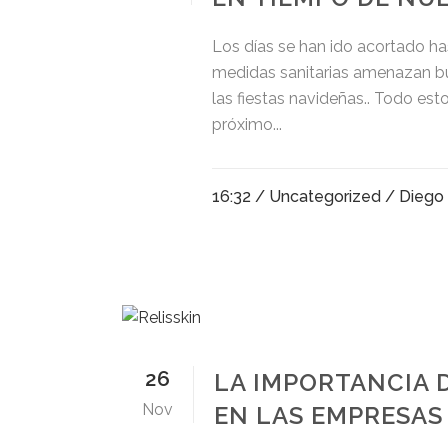
Los días se han ido acortado has
medidas sanitarias amenazan bu
las fiestas navideñas.. Todo es
próximo...
16:32 /
Uncategorized
/ Diego
26
LA IMPORTANCIA 
Nov
EN LAS EMPRESAS