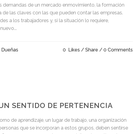
as demandas de un mercado enmovimiento, la formación
a de las claves con las que pueden contar las empresas.
es a los trabajadores y, si la situación lo requiere,
nuevo...
o Dueñas
0
Likes
Share
0 Comments
UN SENTIDO DE PERTENENCIA
no de aprendizaje, un lugar de trabajo, una organización
s personas que se incorporan a estos grupos, deben sentirse