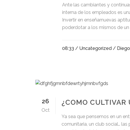
Ante las cambiantes y continu
interna de los empleados es un
Invertir en enseñarnuevas aptitud
poderdotar a los mismos de un 
08:33 /
Uncategorized
/ Dieg
26
¿COMO CULTIVAR 
Oct
Ya sea que pensemos en un entor
comunitaria, un club social… la