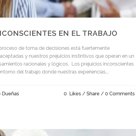
INCONSCIENTES EN EL TRABAJO
roceso de toma de decisiones está fuertemente
 aceptadas y nuestros prejuicios instintivos que operan en un
amientos racionales y lógicos. Los prejuicios inconscientes
ntorno del trabajo donde nuestras experiencias...
o Dueñas
0
Likes
Share
0 Comments