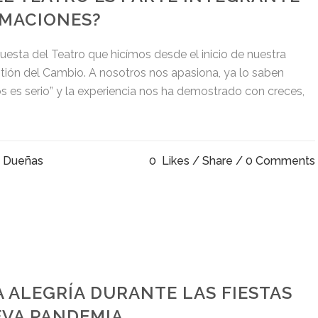
RMACIONES?
sta del Teatro que hicímos desde el inicio de nuestra
tión del Cambio. A nosotros nos apasiona, ya lo saben
os es serio” y la experiencia nos ha demostrado con creces,
o Dueñas
0
Likes
Share
0 Comments
ALEGRÍA DURANTE LAS FIESTAS
EVA PANDEMIA