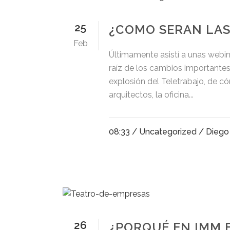
25
¿COMO SERAN LAS
Feb
Últimamente asistí a unas webin
raíz de los cambios importantes
explosión del Teletrabajo, de cóm
arquitectos, la oficina...
08:33 /
Uncategorized
/ Diego
26
¿PORQUÉ EN IMM 