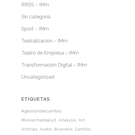
RRSS – IMm
Sin categoría
Sport – IMm
Teatralización – IMm
Teatro de Empresa – IMm
Transformación Digital – IMm
Uncategorized
ETIQUETAS
#gestiondelcambio
#knowmadsalud
Analysis
Art
Articles
Audio
Business
Cambio