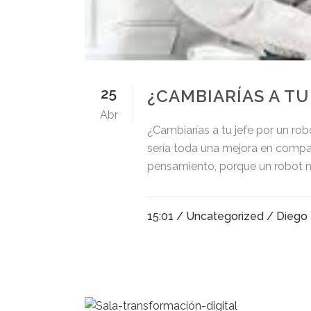
25
¿CAMBIARÍAS A TU
Abr
¿Cambiarías a tu jefe por un rob
sería toda una mejora en compar
pensamiento, porque un robot no s
15:01 /
Uncategorized
/ Diego