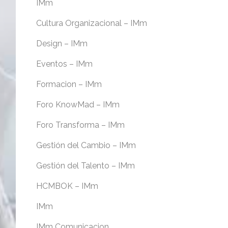
IMm
Cultura Organizacional – IMm
Design – IMm
Eventos – IMm
Formacion – IMm
Foro KnowMad – IMm
Foro Transforma – IMm
Gestión del Cambio – IMm
Gestión del Talento – IMm
HCMBOK – IMm
IMm
IMm Comunicacion