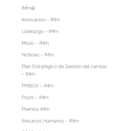
iMm@
Innovación – IMm
Liderazgo – IMm
Music – IMm
Noticias – IMm
Plan Estratégico de Gestión del cambio
– IMm
PMBOK – IMm
Posts – IMm
Premios iMm
Recursos Humanos – IMm