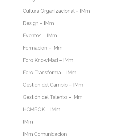
Cultura Organizacional – IMm
Design – IMm
Eventos – IMm
Formacion – IMm
Foro KnowMad – IMm
Foro Transforma – IMm
Gestión del Cambio – IMm
Gestión del Talento – IMm
HCMBOK – IMm
IMm
IMm Comunicacion