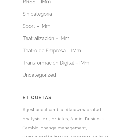
RRSS – IMm
Sin categoría
Sport – IMm
Teatralización – IMm
Teatro de Empresa – IMm
Transformación Digital – IMm
Uncategorized
ETIQUETAS
#gestiondelcambio
#knowmadsalud
Analysis
Art
Articles
Audio
Business
Cambio
change management