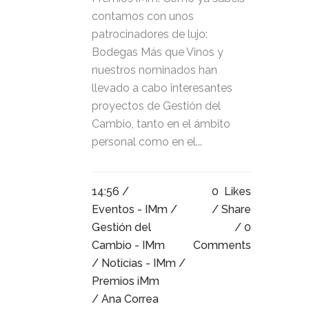
contamos con unos
patrocinadores de lujo:
Bodegas Más que Vinos y
nuestros nominados han
llevado a cabo interesantes
proyectos de Gestión del
Cambio, tanto en el ámbito
personal como en el...
14:56 /
0
Likes
Eventos - IMm
/
Share
Gestión del
0
Cambio - IMm
Comments
/
Noticias - IMm
/
Premios iMm
/ Ana Correa