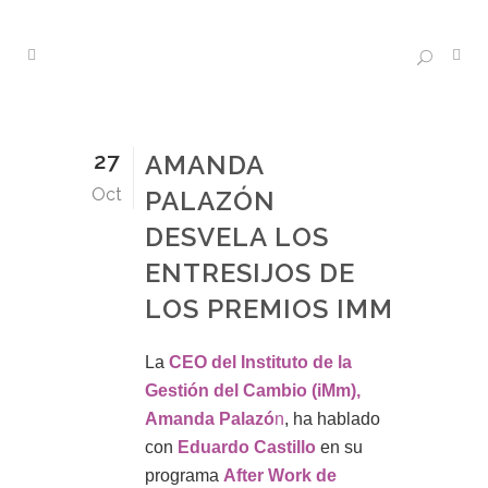
27
AMANDA
Oct
PALAZÓN
DESVELA LOS
ENTRESIJOS DE
LOS PREMIOS IMM
La
CEO del Instituto de la
Gestión del Cambio (iMm),
Amanda Palazó
n
, ha hablado
con
Eduardo Castillo
en su
programa
After Work de