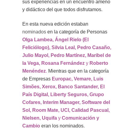
sus experiencias en un encuentro ameno
y didáctico del que todos disfrutamos.
En esta nueva edición estaban
nominados
en la categoría de Personas
Olga Lambea, Ángel Rielo (El
Feliciólogo), Silvia Leal, Pedro Casaño,
Julio Mayol, Pedro Martínez, Maribel de
la Vega, Rosana Fernández
y
Roberto
Menéndez
.
Mientras que en la categoría
de Empresas
Europac, Vemare, Luis
Simões, Xerox, Banco Santander, El
País Digital, Liberty Seguros, Grupo
Cofares, Interim Manager, Software del
Sol, Room Mate, UCI, Calidad Pascual,
Nielsen, Uquifa
y
Comunicación y
Cambio
eran los nominados.