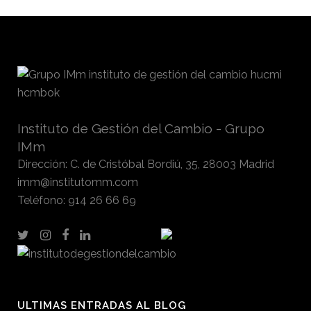
Instituto de Gestión del Cambio - Grupo
IMm
Dirección
:
C. de Cristóbal Bordiú, 35, 28003 Madrid
imm@institutomm.com
Teléfono
:
914 26 66 69
ULTIMAS ENTRADAS AL BLOG