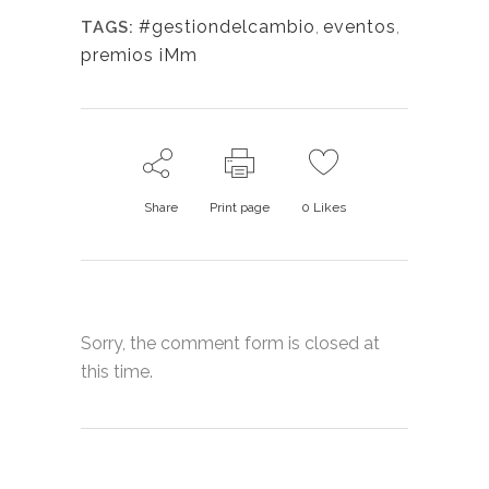
#gestiondelcambio
,
eventos
,
TAGS:
premios iMm
Share
Print page
0
Likes
Sorry, the comment form is closed at
this time.