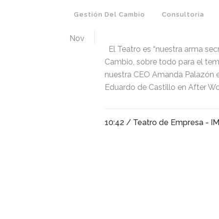
Gestión Del Cambio
Consultoria
09
CONOCE NUESTRO
Nov
El Teatro es “nuestra arma sec
Cambio, sobre todo para el tem
nuestra CEO Amanda Palazón el 
Eduardo de Castillo en After Wor
10:42 /
Teatro de Empresa - I