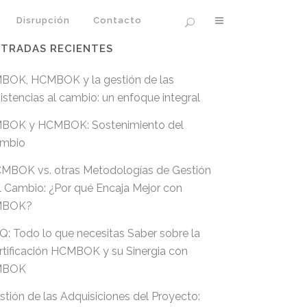
Disrupción
Contacto
TRADAS RECIENTES
BOK, HCMBOK y la gestión de las
sistencias al cambio: un enfoque integral
BOK y HCMBOK: Sostenimiento del
mbio
MBOK vs. otras Metodologías de Gestión
l Cambio: ¿Por qué Encaja Mejor con
MBOK?
Q: Todo lo que necesitas Saber sobre la
rtificación HCMBOK y su Sinergia con
MBOK
stión de las Adquisiciones del Proyecto: