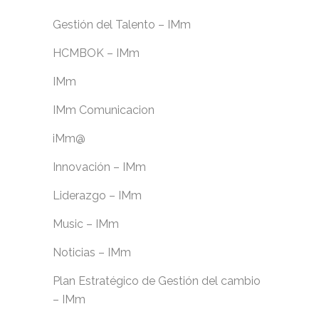
Gestión del Talento – IMm
HCMBOK – IMm
IMm
IMm Comunicacion
iMm@
Innovación – IMm
Liderazgo – IMm
Music – IMm
Noticias – IMm
Plan Estratégico de Gestión del cambio
– IMm