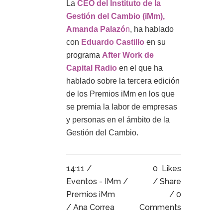
La
CEO del Instituto de la
Gestión del Cambio (iMm),
Amanda Palazó
n
, ha hablado
con
Eduardo Castillo
en su
programa
After Work de
Capital Radio
en el que ha
hablado sobre la tercera edición
de los Premios iMm en los que
se premia la labor de empresas
y personas en el ámbito de la
Gestión del Cambio.
14:11 /
0
Likes
Eventos - IMm
/
Share
Premios iMm
0
/ Ana Correa
Comments