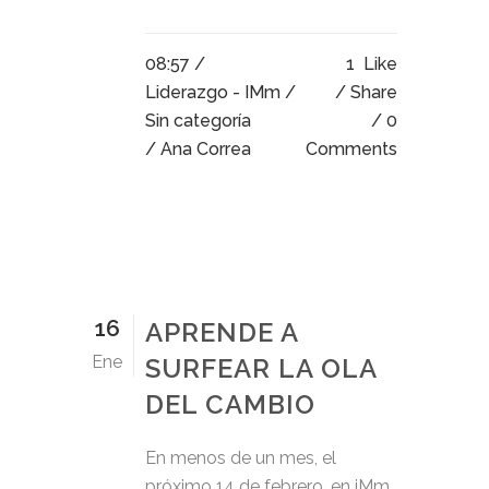
08:57 /
1
Like
Liderazgo - IMm
/
Share
Sin categoría
0
/ Ana Correa
Comments
16
APRENDE A
Ene
SURFEAR LA OLA
DEL CAMBIO
En menos de un mes, el
próximo 14 de febrero, en iMm