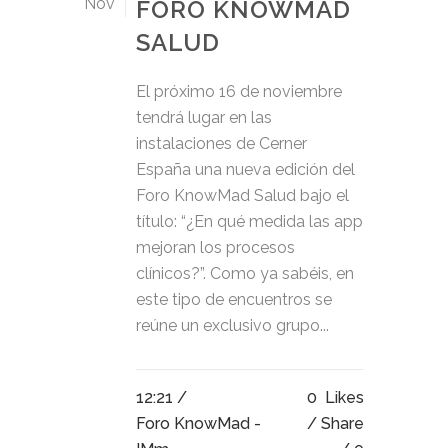
Nov
FORO KNOWMAD
SALUD
El próximo 16 de noviembre
tendrá lugar en las
instalaciones de Cerner
España una nueva edición del
Foro KnowMad Salud bajo el
título: “¿En qué medida las app
mejoran los procesos
clínicos?”. Como ya sabéis, en
este tipo de encuentros se
reúne un exclusivo grupo...
12:21 /
0
Likes
Foro KnowMad -
Share