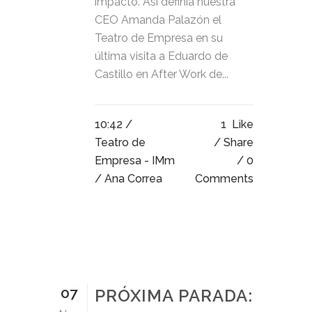
impacto. Así definía nuestra
CEO Amanda Palazón el
Teatro de Empresa en su
última visita a Eduardo de
Castillo en After Work de...
10:42 /
1
Like
Teatro de
Share
Empresa - IMm
0
/ Ana Correa
Comments
07
PRÓXIMA PARADA: