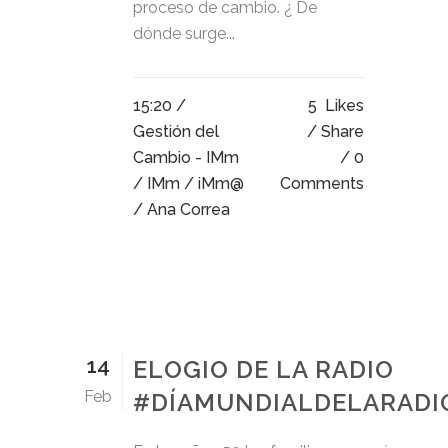
proceso de cambio. ¿ De
dónde surge...
15:20 /
5
Likes
Gestión del
Share
Cambio - IMm
0
/
IMm
/
iMm@
Comments
/ Ana Correa
14
ELOGIO DE LA RADIO
Feb
#DÍAMUNDIALDELARADI