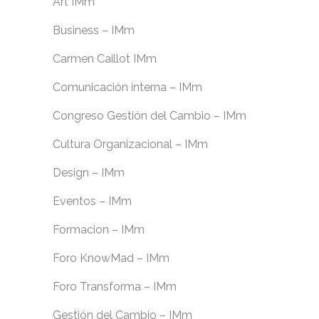
Art IMm
Business – IMm
Carmen Caillot IMm
Comunicación interna – IMm
Congreso Gestión del Cambio – IMm
Cultura Organizacional – IMm
Design – IMm
Eventos – IMm
Formacion – IMm
Foro KnowMad – IMm
Foro Transforma – IMm
Gestión del Cambio – IMm