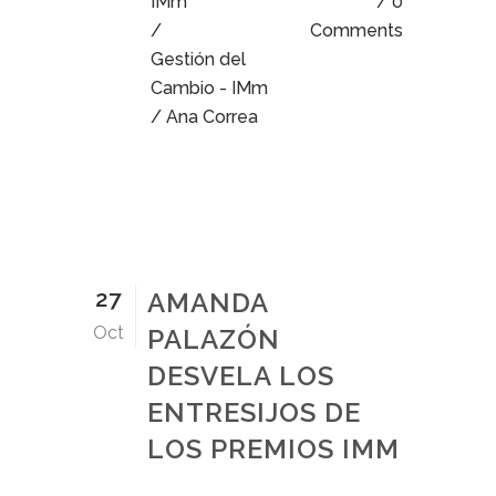
IMm
0
/
Comments
Gestión del
Cambio - IMm
/ Ana Correa
27
AMANDA
Oct
PALAZÓN
DESVELA LOS
ENTRESIJOS DE
LOS PREMIOS IMM