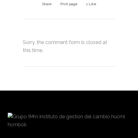
Share
Print page
1
Like
Sorry, the comment form is closed at
this time.