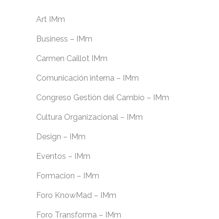
Art IMm
Business – IMm
Carmen Caillot IMm
Comunicación interna – IMm
Congreso Gestión del Cambio – IMm
Cultura Organizacional – IMm
Design – IMm
Eventos – IMm
Formacion – IMm
Foro KnowMad – IMm
Foro Transforma – IMm