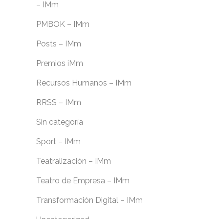
– IMm
PMBOK – IMm
Posts – IMm
Premios iMm
Recursos Humanos – IMm
RRSS – IMm
Sin categoría
Sport – IMm
Teatralización – IMm
Teatro de Empresa – IMm
Transformación Digital – IMm