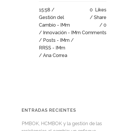
15:58 /
0
Likes
Gestión del
Share
Cambio - IMm
0
/
Innovación - IMm
Comments
/
Posts - IMm
/
RRSS - IMm
/ Ana Correa
ENTRADAS RECIENTES
PMBOK, HCMBOK y la gestión de las