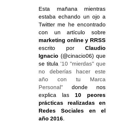
Esta mañana mientras
estaba echando un ojo a
Twitter me he encontrado
con un artículo sobre
marketing online y RRSS
escrito por
Claudio
Ignacio
(@cinacio06) que
se titula
'10 "mierdas" que
no deberías hacer este
año con tu Marca
Personal"
donde nos
explica las
10 peores
prácticas realizadas en
Redes Sociales en el
año 2016
.