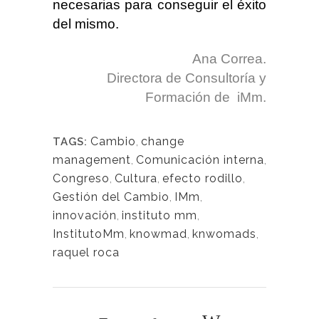
necesarias para conseguir el éxito
del mismo.
Ana Correa.
Directora de Consultoría y
Formación de iMm.
Cambio
,
change
TAGS:
management
,
Comunicación interna
,
Congreso
,
Cultura
,
efecto rodillo
,
Gestión del Cambio
,
IMm
,
innovación
,
instituto mm
,
InstitutoMm
,
knowmad
,
knwomads
,
raquel roca