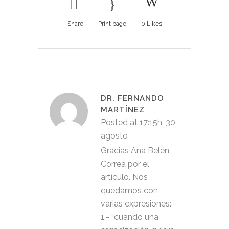
Share
Print page
0
Likes
DR. FERNANDO
MARTÍNEZ
Posted at 17:15h, 30
agosto
Gracias Ana Belén
Correa por el
artículo. Nos
quedamos con
varias expresiones:
1.- “cuando una