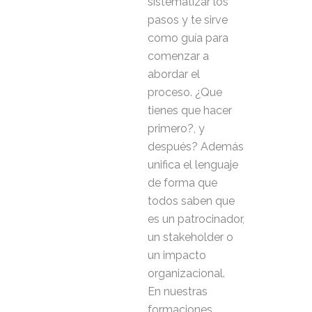
sistematizar los
pasos y te sirve
como guía para
comenzar a
abordar el
proceso. ¿Que
tienes que hacer
primero?, y
después? Además
unifica el lenguaje
de forma que
todos saben que
es un patrocinador,
un stakeholder o
un impacto
organizacional.
En nuestras
formaciones