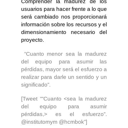
Comprender la madurez de los
usuarios para hacer frente a lo que
será cambiado nos proporcionará
información sobre los recursos y el
dimensionamiento necesario del
proyecto.
“Cuanto menor sea la madurez
del equipo para asumir las
pérdidas, mayor será el esfuerzo a
realizar para darle un sentido y un
significado”.
[Tweet ““Cuanto <sea la madurez
del equipo para asumir
pérdidas,> es el esfuerzo”.
@institutomym @hcmbok”]