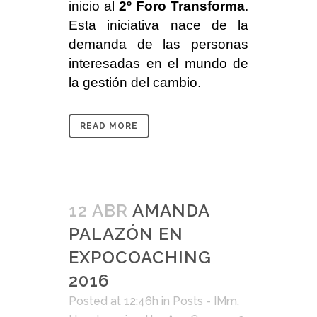
inicio al
2º Foro Transforma
.
Esta iniciativa nace de la
demanda de las personas
interesadas en el mundo de
la gestión del cambio.
READ MORE
12 ABR
AMANDA
PALAZÓN EN
EXPOCOACHING
2016
Posted at 12:46h
in
Posts - IMm
,