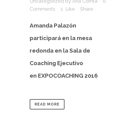
Uncategorized
by
Ana Correa
0
Comments
1
Like
Share
Amanda Palazón
participará en la mesa
redonda en la Sala de
Coaching Ejecutivo
en EXPOCOACHING 2016
READ MORE