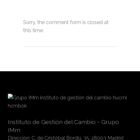
Sorry, the comment form is closed at
this time.
Instituto de Gestión del Cambio - Grupo
IMm
Dirección
:
C. de Cristóbal Bordiú, 35, 28003 Madrid