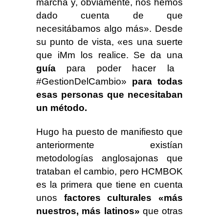
marcha y, obviamente, nos hemos
dado cuenta de que
necesitábamos algo más». Desde
su punto de vista, «es una suerte
que iMm los realice. Se da una
guía
para poder hacer la
#GestionDelCambio»
para todas
esas personas que necesitaban
un método.
Hugo ha puesto de manifiesto que
anteriormente existían
metodologías anglosajonas que
trataban el cambio, pero HCMBOK
es la primera que tiene en cuenta
unos
factores culturales «más
nuestros, más latinos»
que otras