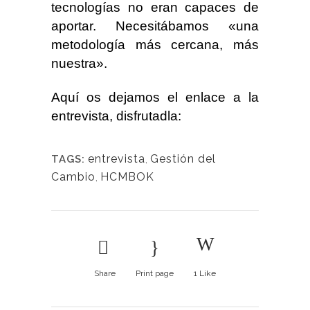
tecnologías no eran capaces de
aportar. Necesitábamos «una
metodología más cercana, más
nuestra».
Aquí os dejamos el enlace a la
entrevista, disfrutadla:
entrevista
,
Gestión del
TAGS:
Cambio
,
HCMBOK
Share
Print page
1
Like