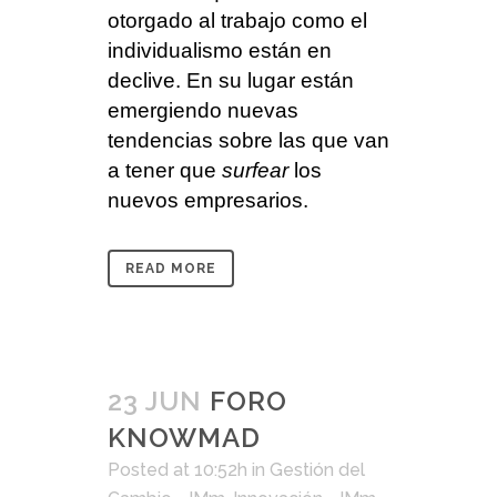
otorgado al trabajo como el
individualismo están en
declive. En su lugar están
emergiendo nuevas
tendencias sobre las que van
a tener que
surfear
los
nuevos empresarios.
READ MORE
23 JUN
FORO
KNOWMAD
Posted at 10:52h
in
Gestión del