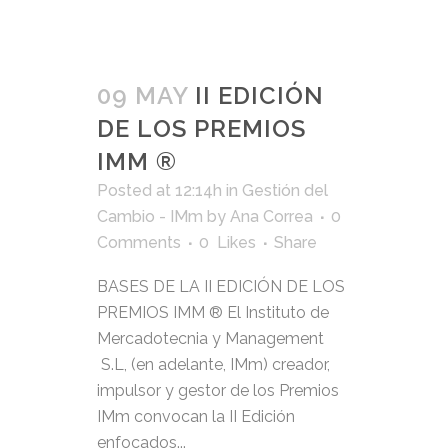
09 MAY
II EDICIÓN
DE LOS PREMIOS
IMM ®
Posted at 12:14h
in
Gestión del
Cambio - IMm
by
Ana Correa
0
Comments
0
Likes
Share
BASES DE LA II EDICIÓN DE LOS
PREMIOS IMM ® El Instituto de
Mercadotecnia y Management
S.L, (en adelante, IMm) creador,
impulsor y gestor de los Premios
IMm convocan la II Edición
enfocados...