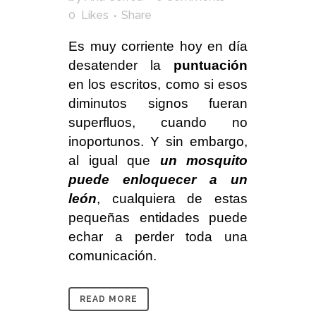
0
Likes
Share
Es muy corriente hoy en día
desatender la
puntuación
en los escritos, como si esos
diminutos signos fueran
superfluos, cuando no
inoportunos. Y sin embargo,
al igual que
un mosquito
puede enloquecer a un
león
, cualquiera de estas
pequeñas entidades puede
echar a perder toda una
comunicación.
READ MORE