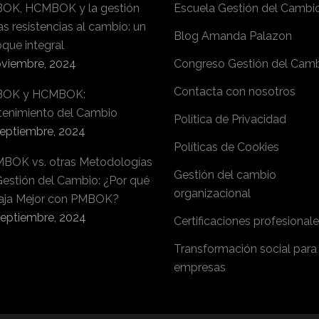
OK, HCMBOK y la gestión
Escuela Gestión del Cambi
as resistencias al cambio: un
Blog Amanda Palazon
que integral
oviembre, 2024
Congreso Gestión del Cam
Contacta con nosotros
OK y HCMBOK:
tenimiento del Cambio
Política de Privacidad
septiembre, 2024
Políticas de Cookies
BOK vs. otras Metodologías
Gestión del cambio
Gestión del Cambio: ¿Por qué
organizacional
aja Mejor con PMBOK?
septiembre, 2024
Certificaciones profesional
Transformación social para
empresas