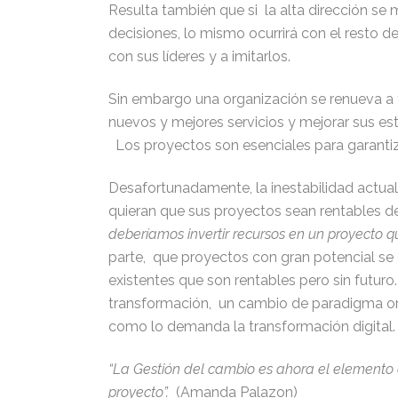
Resulta también que si la alta dirección se
decisiones, lo mismo ocurrirá con el resto d
con sus líderes y a imitarlos.
Sin embargo una organización se renueva a t
nuevos y mejores servicios y mejorar sus e
Los proyectos son esenciales para garantiz
Desafortunadamente, la inestabilidad actu
quieran que sus proyectos sean rentables 
deberíamos invertir recursos en un proyecto 
parte, que proyectos con gran potencial se
existentes que son rentables pero sin futuro.
transformación, un cambio de paradigma orie
como lo demanda la transformación digital.
“La Gestión del cambio es ahora el elemento d
proyecto”.
(Amanda Palazon)