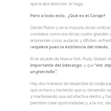
que la alta dirección lo haga.
Pero a todo esto, ¿Qué es el Coraje?
Desde Platon y en la mayoría de las civilizac
considera como una de las cuatro grandes vir
emprender cosas audaces y difíciles, enfren
requiere pues la existencia del miedo, 
El ex alcalde de Nueva York, Rudy Giuliani, 
importante del liderazgo
, y que
“
era imp
un gran éxito.”.
Hay dos maneras de desarrollar el coraje pa
que se hace y haciendo que su desarrollo se
y manteniendo una red efectiva dentro y fu
permiten crear oportunidades y, a la vez, des