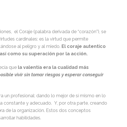
iones, el Coraje (palabra derivada de “corazón”), se
tudes cardinales: es la virtud que permite
tándose al peligro y al miedo.
El coraje autentico
así como su superación por la acción.
decía que
la valentía era la cualidad más
osible vivir sin tomar riesgos y esperar conseguir
ra un profesional: dando lo mejor de sí mismo en lo
a constante y adecuado. Y, por otra parte, creando
era de la organización. Estos dos conceptos
arrollar habilidades.