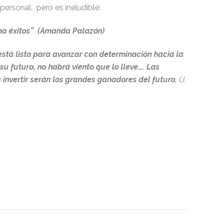
ersonal, pero es ineludible:
cha éxitos” (Amanda Palazón)
está listo para avanzar con determinación hacia la
 su futuro, no habrá viento que lo lleve…. Las
 invertir serán los grandes ganadores del futuro.
(J.