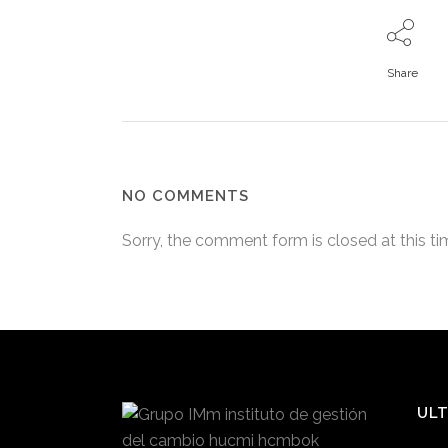
Share
NO COMMENTS
Sorry, the comment form is closed at this ti
ULT