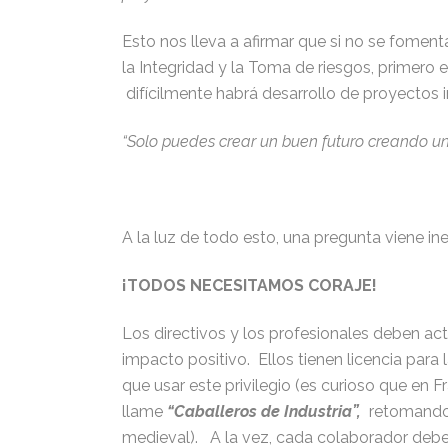
Esto nos lleva a afirmar que si no se foment
la Integridad y la Toma de riesgos, primero 
difícilmente habrá desarrollo de proyectos 
“Solo puedes crear un buen futuro creando u
A la luz de todo esto, una pregunta viene 
¡TODOS NECESITAMOS CORAJE!
Los directivos y los profesionales deben actu
impacto positivo. Ellos tienen licencia para
que usar este privilegio (es curioso que en 
llame
“Caballeros de Industria”,
retomando p
medieval). A la vez, cada colaborador debe 