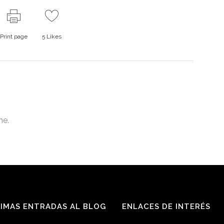
Print page
5
Likes
me.
IMAS ENTRADAS AL BLOG
ENLACES DE INTERÉS