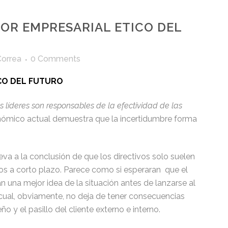
LOR EMPRESARIAL ETICO DEL
Correa
0 Comments
ICO DEL FUTURO
os líderes son responsables de la efectividad de las
onómico actual demuestra que la incertidumbre forma
va a la conclusión de que los directivos solo suelen
os a corto plazo. Parece como si esperaran que el
an una mejor idea de la situación antes de lanzarse al
 cual, obviamente, no deja de tener consecuencias
 y el pasillo del cliente externo e interno.