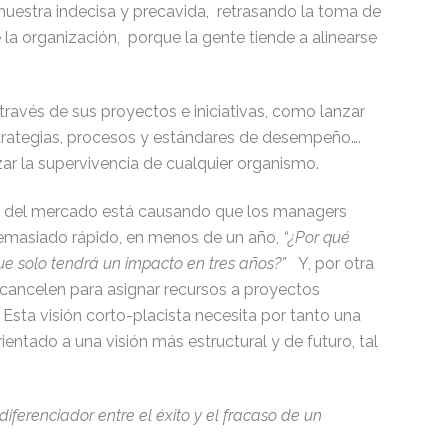
 muestra indecisa y precavida, retrasando la toma de
e la organización, porque la gente tiende a alinearse
ravés de sus proyectos e iniciativas, como lanzar
strategias, procesos y estándares de desempeño….
ar la supervivencia de cualquier organismo.
al del mercado está causando que los managers
demasiado rápido, en menos de un año,
“¿Por qué
que solo tendrá un impacto en tres años?”
Y, por otra
 cancelen para asignar recursos a proyectos
 Esta visión corto-placista necesita por tanto una
ntado a una visión más estructural y de futuro, tal
iferenciador entre el éxito y el fracaso de un