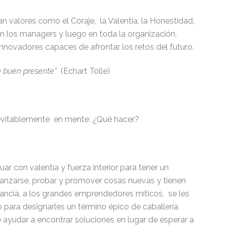
an valores como el Coraje, la Valentía, la Honestidad,
en los managers y luego en toda la organización,
innovadores capaces de afrontar los retos del futuro.
n buen presente”
(Echart Tolle)
inevitablemente en mente: ¿Qué hacer?
ar con valentía y fuerza interior para tener un
 lanzarse, probar y promover cosas nuevas y tienen
Francia, a los grandes emprendedores míticos, se les
ara designarles un término épico de caballería
ayudar a encontrar soluciones en lugar de esperar a