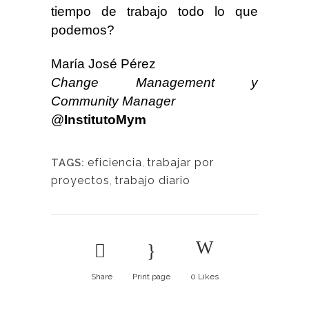
tiempo de trabajo todo lo que
podemos?
María José Pérez
Change Management y
Community Manager
@
InstitutoMym
eficiencia
,
trabajar por
TAGS:
proyectos
,
trabajo diario
Share
Print page
0
Likes