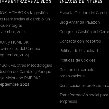
IMAS ENTRADAS AL BLOG
ENLACES DE INTERÉS
OK, HCMBOK y la gestión
Escuela Gestión del Cambi
as resistencias al cambio: un
Blog Amanda Palazon
que integral
oviembre, 2024
Congreso Gestión del Cam
Contacta con nosotros
OK y HCMBOK:
tenimiento del Cambio
Política de Privacidad
septiembre, 2024
Políticas de Cookies
BOK vs. otras Metodologías
Gestión del cambio
Gestión del Cambio: ¿Por qué
organizacional
aja Mejor con PMBOK?
septiembre, 2024
Certificaciones profesional
Transformación social para
empresas