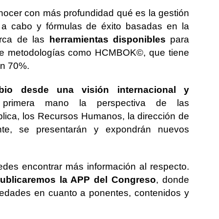
ocer con más profundidad qué es la gestión
 a cabo y fórmulas de éxito basadas en la
erca de las
herramientas disponibles
para
cia de metodologías como HCMBOK©, que tiene
un 70%.
bio desde una visión internacional y
primera mano la perspectiva de las
blica, los Recursos Humanos, la dirección de
te, se presentarán y expondrán nuevos
des encontrar más información al respecto.
publicaremos la APP del Congreso
, donde
vedades en cuanto a ponentes, contenidos y