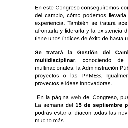
En este Congreso conseguiremos con
del cambio, cómo podemos llevarla
experiencia. También se tratará ac
afrontarla y liderarla y la existen
tiene unos índices de éxito de hasta 
Se tratará la Gestión del Cam
multidisciplinar
, conociendo de 
multinacionales, la Administración Pú
proyectos o las PYMES. Igualmen
proyectos e ideas innovadoras.
En la página
web
del Congreso, pue
La semana del
15 de septiembre 
podrás estar al díacon todas las no
mucho más.