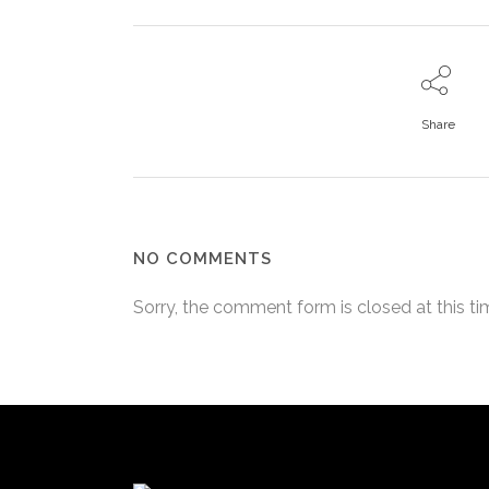
Share
NO COMMENTS
Sorry, the comment form is closed at this ti