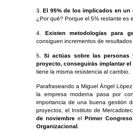
3.
El 95% de los implicados en un 
¿Por qué? Porque el 5% restante es e
4.
Existen metodologías para 
consiguen incrementos de resultados
5.
Si actúas sobre las personas 
proyecto, conseguirás implantar el
tiene la misma resistencia al cambio.
Parafraseando a Miguel Ángel López, 
la empresa moderna pasa por con
importancia de una buena gestión d
proyectos, el Instituto de Mercadot
de noviembre
el
Primer Congreso
Organizacional
.