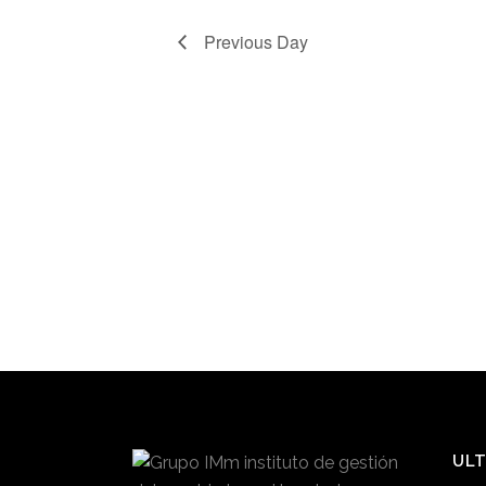
Previous Day
ULT