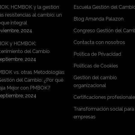
OK, HCMBOK y la gestión
Escuela Gestión del Cambi
as resistencias al cambio: un
Blog Amanda Palazon
que integral
oviembre, 2024
Congreso Gestión del Cam
Contacta con nosotros
OK y HCMBOK:
tenimiento del Cambio
Política de Privacidad
septiembre, 2024
Políticas de Cookies
BOK vs. otras Metodologías
Gestión del cambio
Gestión del Cambio: ¿Por qué
organizacional
aja Mejor con PMBOK?
septiembre, 2024
Certificaciones profesional
Transformación social para
empresas