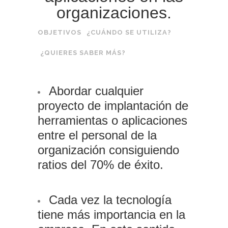
organizaciones.
OBJETIVOS
¿CUÁNDO SE UTILIZA?
¿QUIERES SABER MÁS?
Abordar cualquier
proyecto de implantación de
herramientas o aplicaciones
entre el personal de la
organización consiguiendo
ratios del 70% de éxito.
Cada vez la tecnología
tiene más importancia en la