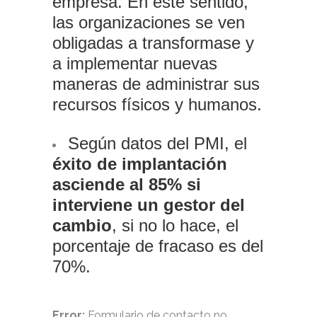
empresa. En este sentido,
las organizaciones se ven
obligadas a transformase y
a implementar nuevas
maneras de administrar sus
recursos físicos y humanos.
Según datos del PMI, el
éxito de implantación
asciende al 85% si
interviene un gestor del
cambio
, si no lo hace, el
porcentaje de fracaso es del
70%.
Error:
Formulario de contacto no