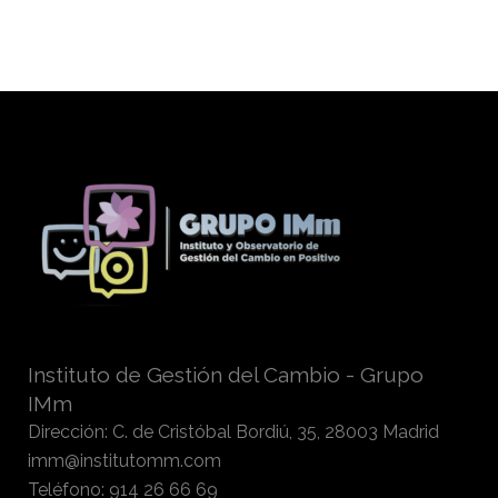
Instituto de Gestión del Cambio - Grupo
IMm
Dirección
:
C. de Cristóbal Bordiú, 35, 28003 Madrid
imm@institutomm.com
Teléfono
:
914 26 66 69