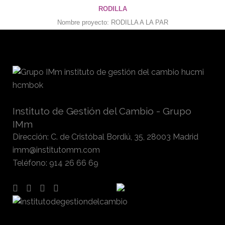
RODILLA
Nombre proyecto: RODILLA A LA PAR
Instituto de Gestión del Cambio - Grupo
IMm
Dirección
:
C. de Cristóbal Bordiú, 35, 28003 Madrid
imm@institutomm.com
Teléfono
:
914 26 66 69